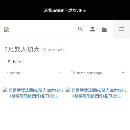
歡慶八月歡慶父親節，全館限時消費滿$888即享全通路免運(不含
消費滿額即可成為VIP📣
外島)📣
歡慶八月歡慶父親節，全館限時消費滿$888即享全通路免運(不含
外島)📣
6尺雙人加大
10 products
Filter
Sort by
72 Items per page