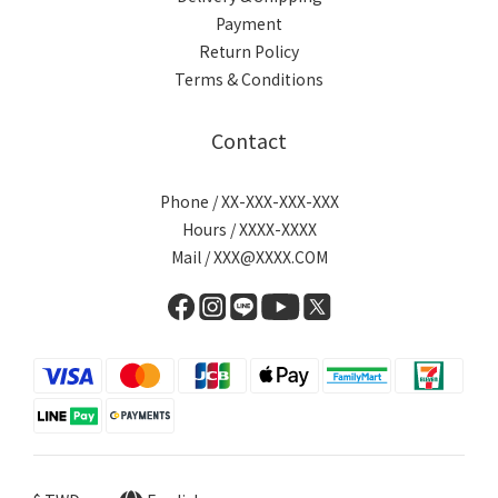
Payment
Return Policy
Terms & Conditions
Contact
Phone / XX-XXX-XXX-XXX
Hours / XXXX-XXXX
Mail / XXX@XXXX.COM