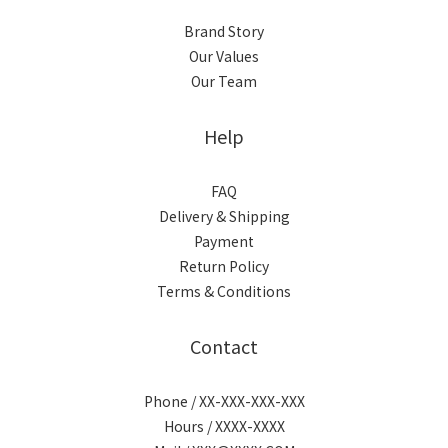
Brand Story
Our Values
Our Team
Help
FAQ
Delivery & Shipping
Payment
Return Policy
Terms & Conditions
Contact
Phone / XX-XXX-XXX-XXX
Hours / XXXX-XXXX