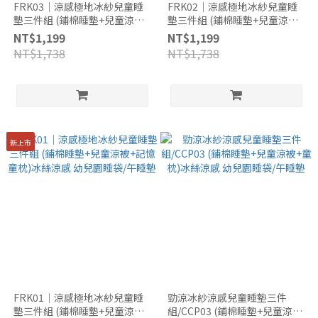
FRK03｜涼感極地冰紗兒童睡
FRK02｜涼感極地冰紗兒童睡
墊三件組 (鋪棉睡墊+兒童涼被
墊三件組 (鋪棉睡墊+兒童涼被
+記憶童枕)冰絲涼感 幼兒園睡
+記憶童枕)冰絲涼感 幼兒園睡
NT$1,199
NT$1,199
袋/午睡墊
袋/午睡墊
NT$1,738
NT$1,738
新上市
FRK01｜涼感極地冰紗兒童睡
勁涼冰紗涼感兒童睡墊三件
墊三件組 (鋪棉睡墊+兒童涼被
組/CCP03 (鋪棉睡墊+兒童涼被