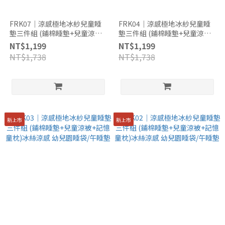
FRK07｜涼感極地冰紗兒童睡
FRK04｜涼感極地冰紗兒童睡
墊三件組 (鋪棉睡墊+兒童涼被
墊三件組 (鋪棉睡墊+兒童涼被
+記憶童枕)冰絲涼感 幼兒園睡
+記憶童枕)冰絲涼感 幼兒園睡
NT$1,199
NT$1,199
袋/午睡墊
袋/午睡墊
NT$1,738
NT$1,738
新上市
新上市