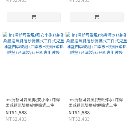
用睡袋
袋
ins清新可愛風(晚安小象) 純棉
ins清新可愛風(快樂滑冰) 純棉
柔感透氣雙層紗便攜式三件式
柔感透氣雙層紗便攜式三件式
兒童睡墊四季被組 (四季被+枕
兒童睡墊四季被組 (四季被+枕
NT$1,588
NT$1,588
頭+鋪棉睡墊) 台灣製/幼兒園專
頭+鋪棉睡墊) 台灣製/幼兒園專
NT$2,433
NT$2,433
用睡袋
用睡袋