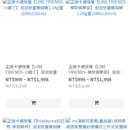
正版卡通授權【LINE
正版卡通授權【LINE
FRIENDS-小園丁】泡泡兒童暖
FRIENDS-棒球俱樂部】泡泡兒
絨被1.1Kg重(100x120cm)
童暖絨被1.1Kg重(100x120cm)
NT$999 ~ NT$1,998
NT$999 ~ NT$1,998
NT$3,130
NT$3,130