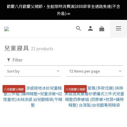
歡慶八月歡慶父親節，全館限時消費滿$888即享全通路免運(不含
外島)📣
外島)📣
歡慶八月歡慶父親節，新加入會員即可得購物金$88📣
消費滿額即可成為VIP📣
兒童寢具
21 products
歡慶八月歡慶父親節，全館限時消費滿$888即享全通路免運(不含
Filter
外島)📣
Sort by
72 Items per page
八月歡慶父親節
八月歡慶父親節