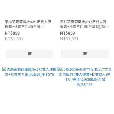
柔絲萊賽爾纖維/6x7尺雙人薄
柔絲萊賽爾纖維/6x7尺雙人薄
被套+枕套三件組(台灣
被套+枕套三件組(台灣製)/陰影
製)/HT077
藍
NT$859
NT$859
NT$1,331
NT$1,331