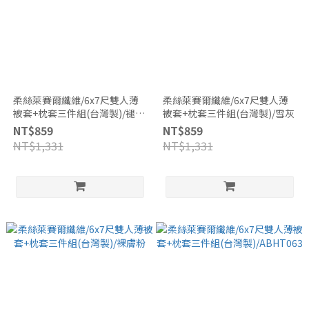
柔絲萊賽爾纖維/6x7尺雙人薄
柔絲萊賽爾纖維/6x7尺雙人薄
被套+枕套三件組(台灣製)/褪丹
被套+枕套三件組(台灣製)/雪灰
寧
NT$859
NT$859
NT$1,331
NT$1,331