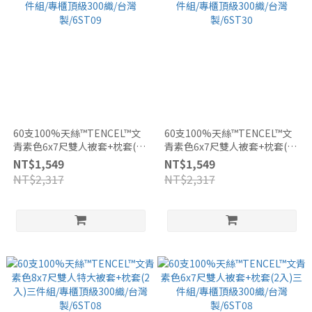
60支100%天絲™TENCEL™文
60支100%天絲™TENCEL™文
青素色6x7尺雙人被套+枕套(2
青素色6x7尺雙人被套+枕套(2
入)三件組/專櫃頂級300織/台灣
入)三件組/專櫃頂級300織/台灣
NT$1,549
NT$1,549
製/6ST09
製/6ST30
NT$2,317
NT$2,317