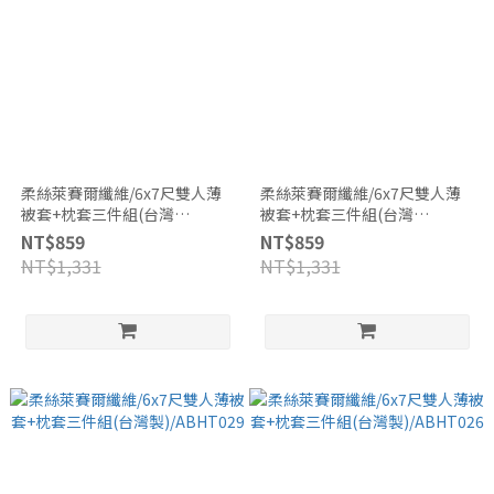
柔絲萊賽爾纖維/6x7尺雙人薄
柔絲萊賽爾纖維/6x7尺雙人薄
被套+枕套三件組(台灣
被套+枕套三件組(台灣
製)/ABHT038
製)/ABHT032
NT$859
NT$859
NT$1,331
NT$1,331