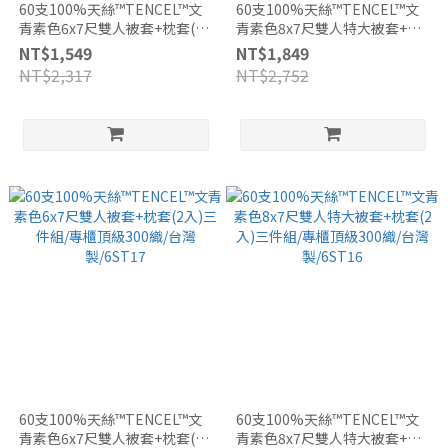
60支100%天絲™TENCEL™文
60支100%天絲™TENCEL™文
青素色6x7尺雙人被套+枕套(2
青素色8x7尺雙人特大被套+枕
入)三件組/專櫃頂級300織/台灣
套(2入)三件組/專櫃頂級300織/
NT$1,549
NT$1,849
製/6ST23
台灣製/6ST17
NT$2,317
NT$2,752
60支100%天絲™TENCEL™文
60支100%天絲™TENCEL™文
青素色6x7尺雙人被套+枕套(2
青素色8x7尺雙人特大被套+枕