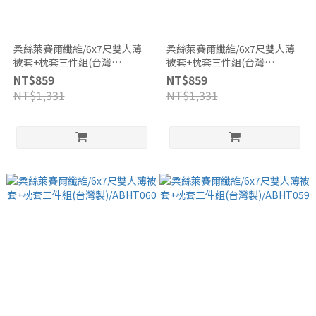
柔絲萊賽爾纖維/6x7尺雙人薄
柔絲萊賽爾纖維/6x7尺雙人薄
被套+枕套三件組(台灣
被套+枕套三件組(台灣
製)/ABHT062
製)/ABHT061
NT$859
NT$859
NT$1,331
NT$1,331