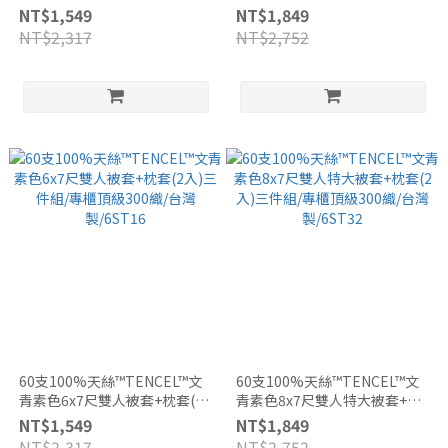
入)三件組/專櫃頂級300織/台灣
套(2入)三件組/專櫃頂級300織/
NT$1,549
NT$1,849
製/6ST17
台灣製/6ST16
NT$2,317
NT$2,752
60支100%天絲™TENCEL™文
60支100%天絲™TENCEL™文
青素色6x7尺雙人被套+枕套(2
青素色8x7尺雙人特大被套+枕
入)三件組/專櫃頂級300織/台灣
套(2入)三件組/專櫃頂級300織/
NT$1,549
NT$1,849
製/6ST16
台灣製/6ST32
NT$2,317
NT$2,752