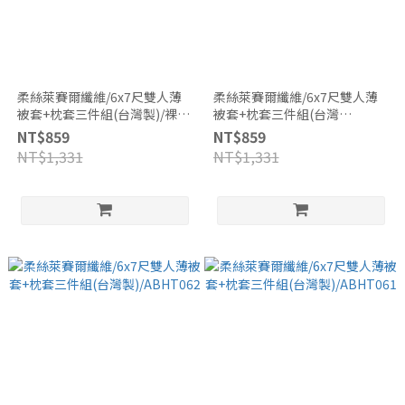
柔絲萊賽爾纖維/6x7尺雙人薄
柔絲萊賽爾纖維/6x7尺雙人薄
被套+枕套三件組(台灣製)/裸膚
被套+枕套三件組(台灣
粉
製)/ABHT063
NT$859
NT$859
NT$1,331
NT$1,331