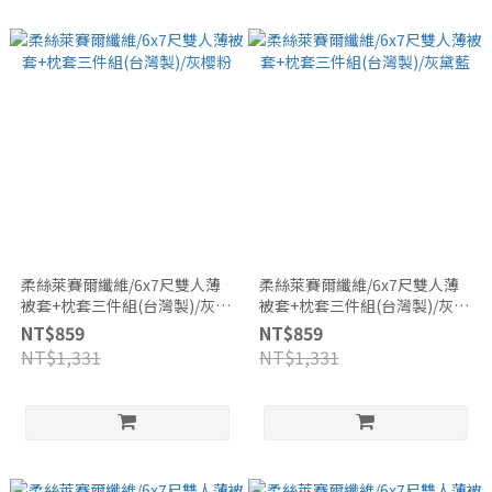
柔絲萊賽爾纖維/6x7尺雙人薄
柔絲萊賽爾纖維/6x7尺雙人薄
被套+枕套三件組(台灣製)/灰櫻
被套+枕套三件組(台灣製)/灰黛
粉
藍
NT$859
NT$859
NT$1,331
NT$1,331