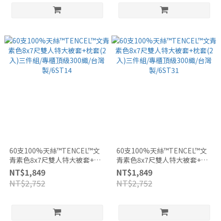
60支100%天絲™TENCEL™文
60支100%天絲™TENCEL™文
青素色8x7尺雙人特大被套+枕
青素色8x7尺雙人特大被套+枕
套(2入)三件組/專櫃頂級300織/
套(2入)三件組/專櫃頂級300織/
NT$1,849
NT$1,849
台灣製/6ST14
台灣製/6ST31
NT$2,752
NT$2,752