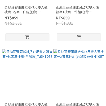
柔絲萊賽爾纖維/6x7尺雙人薄
柔絲萊賽爾纖維/6x7尺雙人薄
被套+枕套三件組(台灣
被套+枕套三件組(台灣
製)/ABHT060
製)/ABHT059
NT$859
NT$859
NT$1,331
NT$1,331
柔絲萊賽爾纖維/6x7尺雙人薄
柔絲萊賽爾纖維/6x7尺雙人薄