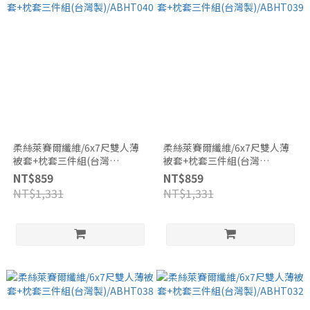
柔絲萊賽爾纖維/6x7尺雙人薄
柔絲萊賽爾纖維/6x7尺雙人薄
被套+枕套三件組(台灣
被套+枕套三件組(台灣
製)/ABHT040
製)/ABHT039
NT$859
NT$859
NT$1,331
NT$1,331