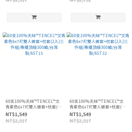
60支100%天絲™TENCEL™文
60支100%天絲™TENCEL™文
青素色6x7尺雙人被套+枕套(2
青素色6x7尺雙人被套+枕套(2
入)三件組/專櫃頂級300織/台灣
入)三件組/專櫃頂級300織/台灣
NT$1,549
NT$1,549
製/6ST15
製/6ST32
NT$2,317
NT$2,317