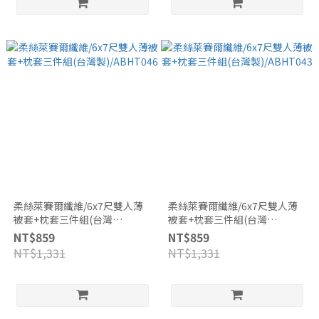
柔絲萊賽爾纖維/6x7尺雙人薄
柔絲萊賽爾纖維/6x7尺雙人薄
被套+枕套三件組(台灣
被套+枕套三件組(台灣
製)/ABHT046
製)/ABHT043
NT$859
NT$859
NT$1,331
NT$1,331