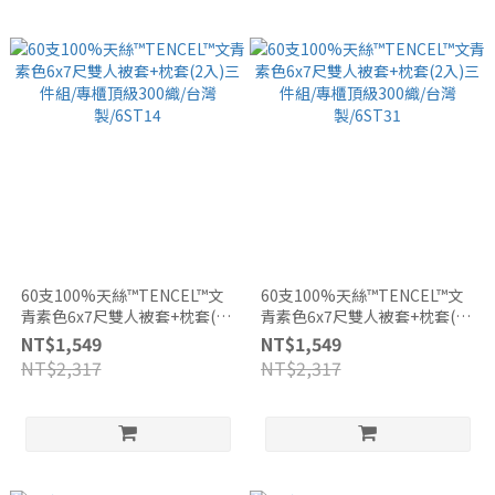
60支100%天絲™TENCEL™文
60支100%天絲™TENCEL™文
青素色6x7尺雙人被套+枕套(2
青素色6x7尺雙人被套+枕套(2
入)三件組/專櫃頂級300織/台灣
入)三件組/專櫃頂級300織/台灣
NT$1,549
NT$1,549
製/6ST14
製/6ST31
NT$2,317
NT$2,317