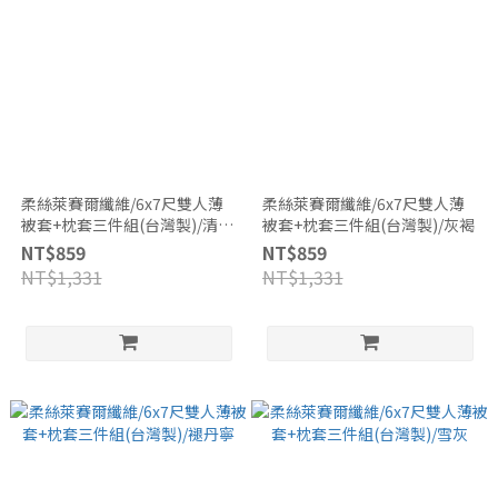
柔絲萊賽爾纖維/6x7尺雙人薄
柔絲萊賽爾纖維/6x7尺雙人薄
被套+枕套三件組(台灣製)/清澈
被套+枕套三件組(台灣製)/灰褐
綠
NT$859
NT$859
NT$1,331
NT$1,331