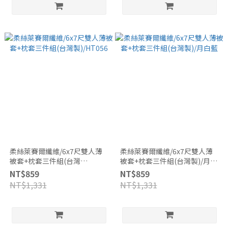
柔絲萊賽爾纖維/6x7尺雙人薄
柔絲萊賽爾纖維/6x7尺雙人薄
被套+枕套三件組(台灣
被套+枕套三件組(台灣製)/月白
製)/HT056
藍
NT$859
NT$859
NT$1,331
NT$1,331