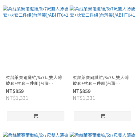
柔絲萊賽爾纖維/6x7尺雙人薄
柔絲萊賽爾纖維/6x7尺雙人薄
被套+枕套三件組(台灣
被套+枕套三件組(台灣
製)/ABHT042
製)/ABHT041
NT$859
NT$859
NT$1,331
NT$1,331