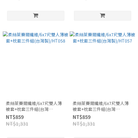
柔絲萊賽爾纖維/6x7尺雙人薄
柔絲萊賽爾纖維/6x7尺雙人薄
被套+枕套三件組(台灣
被套+枕套三件組(台灣
製)/HT058
製)/HT057
NT$859
NT$859
NT$1,331
NT$1,331