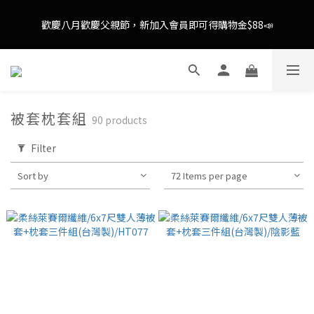
歡慶八月歡慶父親節，全館限時消費滿$888即享全通路免運(不含
外島)📣
消費滿額即可成為VIP📣
歡慶八月歡慶父親節，全館限時消費滿$888即享全通路免運(不含
外島)📣
被套枕套組
90 products
Filter
Sort by
72 Items per page