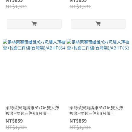
NT$1,331
NT$1,331
柔絲萊賽爾纖維/6x7尺雙人薄
柔絲萊賽爾纖維/6x7尺雙人薄
被套+枕套三件組(台灣
被套+枕套三件組(台灣
製)/ABHT054
製)/ABHT053
NT$859
NT$859
NT$1,331
NT$1,331