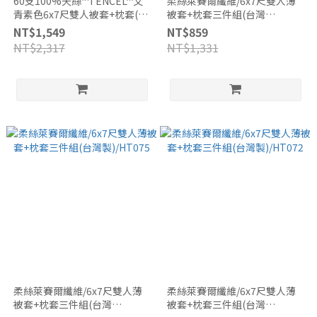
60支100%天絲™TENCEL™文
柔絲萊賽爾纖維/6x7尺雙人薄
青素色6x7尺雙人被套+枕套(2
被套+枕套三件組(台灣
入)三件組/專櫃頂級300織/台灣
製)/HT073
NT$1,549
NT$859
製/6ST26
NT$2,317
NT$1,331
柔絲萊賽爾纖維/6x7尺雙人薄
柔絲萊賽爾纖維/6x7尺雙人薄
被套+枕套三件組(台灣
被套+枕套三件組(台灣