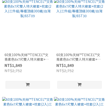
60支100%天絲™TENCEL™文
60支100%天絲™TENCEL™文
青素色8x7尺雙人特大被套+枕
青素色8x7尺雙人特大被套+枕
套(2入)三件組/專櫃頂級300織/
套(2入)三件組/專櫃頂級300織/
NT$1,849
NT$1,849
台灣製/6ST09
台灣製/6ST30
NT$2,752
NT$2,752