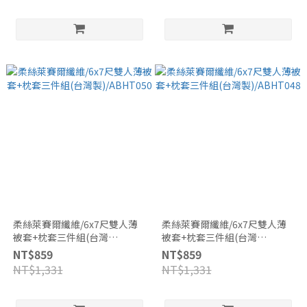
柔絲萊賽爾纖維/6x7尺雙人薄
柔絲萊賽爾纖維/6x7尺雙人薄
被套+枕套三件組(台灣
被套+枕套三件組(台灣
製)/ABHT050
製)/ABHT048
NT$859
NT$859
NT$1,331
NT$1,331