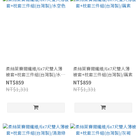
柔絲萊賽爾纖維/6x7尺雙人薄
柔絲萊賽爾纖維/6x7尺雙人薄
被套+枕套三件組(台灣製)/水空
被套+枕套三件組(台灣製)/藕紫
色
NT$859
NT$859
NT$1,331
NT$1,331