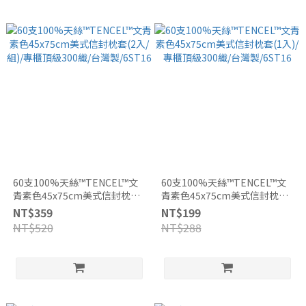
60支100%天絲™TENCEL™文
60支100%天絲™TENCEL™文
青素色45x75cm美式信封枕套
青素色45x75cm美式信封枕套
(2入/組)/專櫃頂級300織/台灣
(1入)/專櫃頂級300織/台灣
NT$359
NT$199
製/6ST16
製/6ST16
NT$520
NT$288