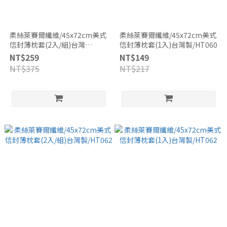
柔絲萊賽爾纖維/45x72cm美式
柔絲萊賽爾纖維/45x72cm美式
信封薄枕套(2入/組)台灣
信封薄枕套(1入)台灣製/HT060
製/HT060
NT$259
NT$149
NT$375
NT$217