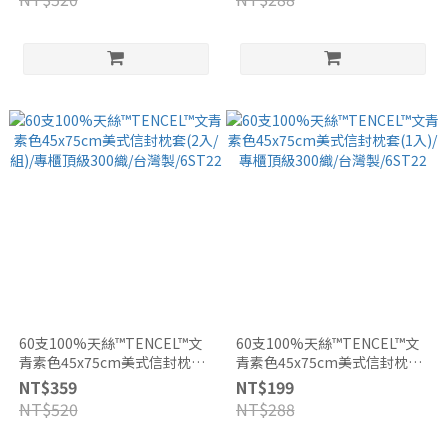
60支100%天絲™TENCEL™文
60支100%天絲™TENCEL™文
青素色45x75cm美式信封枕套
青素色45x75cm美式信封枕套
(2入/組)/專櫃頂級300織/台灣
(1入)/專櫃頂級300織/台灣
NT$359
NT$199
製/6ST22
製/6ST22
NT$520
NT$288