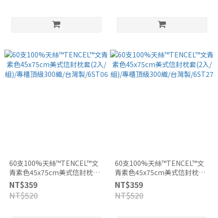
60支100%天絲™TENCEL™文
60支100%天絲™TENCEL™文
青素色45x75cm美式信封枕套
青素色45x75cm美式信封枕套
(2入/組)/專櫃頂級300織/台灣
(2入/組)/專櫃頂級300織/台灣
NT$359
NT$359
製/6ST06
製/6ST27
NT$520
NT$520