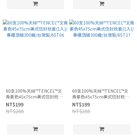
60支100%天絲™TENCEL™文
60支100%天絲™TENCEL™文
青素色45x75cm美式信封枕套
青素色45x75cm美式信封枕套
(1入)/專櫃頂級300織/台灣
(1入)/專櫃頂級300織/台灣
NT$199
NT$199
製/6ST06
製/6ST27
NT$288
NT$288