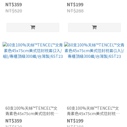
(2入/組)/專櫃頂級300織/台灣
(1入)/專櫃頂級300織/台灣
NT$359
NT$199
製/6ST25
製/6ST25
NT$520
NT$288
60支100%天絲™TENCEL™文
60支100%天絲™TENCEL™文
青素色45x75cm美式信封枕套
青素色45x75cm美式信封枕套
(2入/組)/專櫃頂級300織/台灣
(1入)/專櫃頂級300織/台灣
NT$359
NT$199
製/6ST23
製/6ST23
NT$520
NT$288