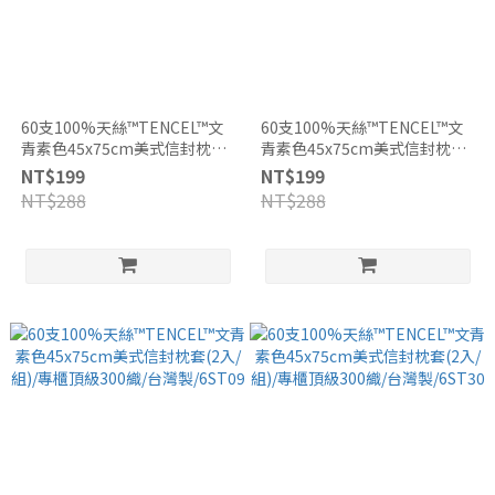
60支100%天絲™TENCEL™文
60支100%天絲™TENCEL™文
青素色45x75cm美式信封枕套
青素色45x75cm美式信封枕套
(1入)/專櫃頂級300織/台灣
(1入)/專櫃頂級300織/台灣
NT$199
NT$199
製/6ST14
製/6ST31
NT$288
NT$288