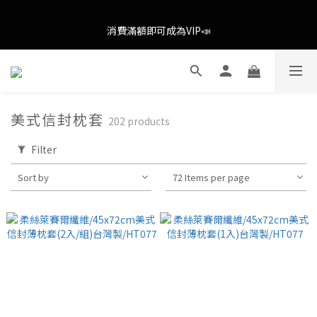
歡慶八月歡慶父親節，全館限時消費滿$888即享全通路免運(不含
消費滿額即可成為VIP📣
外島)📣
歡慶八月歡慶父親節，全館限時消費滿$888即享全通路免運(不含
外島)📣
美式信封枕套
202 products
Filter
Sort by
72 Items per page