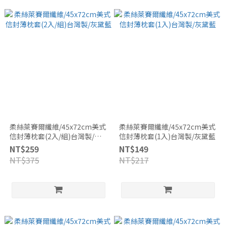
柔絲萊賽爾纖維/45x72cm美式
柔絲萊賽爾纖維/45x72cm美式
信封薄枕套(2入/組)台灣製/灰
信封薄枕套(1入)台灣製/灰黛藍
黛藍
NT$259
NT$149
NT$375
NT$217