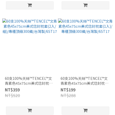
60支100%天絲™TENCEL™文
60支100%天絲™TENCEL™文
青素色45x75cm美式信封枕套
青素色45x75cm美式信封枕套
(2入/組)/專櫃頂級300織/台灣
(1入)/專櫃頂級300織/台灣
NT$359
NT$199
製/6ST17
製/6ST17
NT$520
NT$288