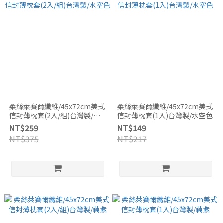
柔絲萊賽爾纖維/45x72cm美式
柔絲萊賽爾纖維/45x72cm美式
信封薄枕套(2入/組)台灣製/水
信封薄枕套(1入)台灣製/水空色
空色
NT$259
NT$149
NT$375
NT$217