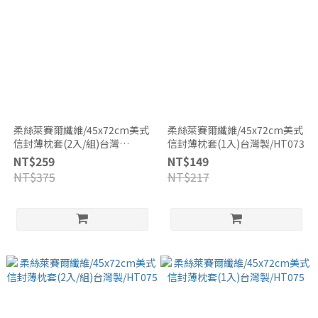
柔絲萊賽爾纖維/45x72cm美式
柔絲萊賽爾纖維/45x72cm美式
信封薄枕套(2入/組)台灣
信封薄枕套(1入)台灣製/HT073
製/HT073
NT$259
NT$149
NT$375
NT$217