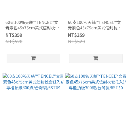
60支100%天絲™TENCEL™文
60支100%天絲™TENCEL™文
青素色45x75cm美式信封枕套
青素色45x75cm美式信封枕套
(2入/組)/專櫃頂級300織/台灣
(2入/組)/專櫃頂級300織/台灣
NT$359
NT$359
製/6ST09
製/6ST30
NT$520
NT$520