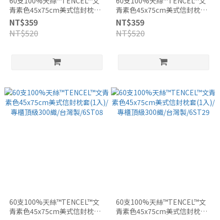
60支100%天絲™TENCEL™文
60支100%天絲™TENCEL™文
青素色45x75cm美式信封枕套
青素色45x75cm美式信封枕套
(2入/組)/專櫃頂級300織/台灣
(2入/組)/專櫃頂級300織/台灣
NT$359
NT$359
製/6ST08
製/6ST29
NT$520
NT$520
60支100%天絲™TENCEL™文
60支100%天絲™TENCEL™文
青素色45x75cm美式信封枕套
青素色45x75cm美式信封枕套