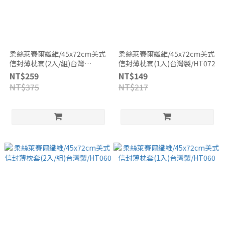
柔絲萊賽爾纖維/45x72cm美式
柔絲萊賽爾纖維/45x72cm美式
信封薄枕套(2入/組)台灣
信封薄枕套(1入)台灣製/HT072
製/HT072
NT$259
NT$149
NT$375
NT$217