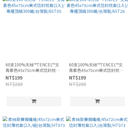
60支100%天絲™TENCEL™文
60支100%天絲™TENCEL™文
青素色45x75cm美式信封枕套
青素色45x75cm美式信封枕套
(1入)/專櫃頂級300織/台灣
(1入)/專櫃頂級300織/台灣
NT$199
NT$199
製/6ST05
製/6ST26
NT$288
NT$288