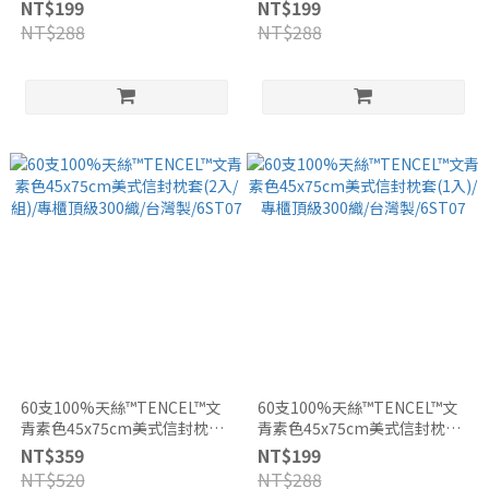
(1入)/專櫃頂級300織/台灣
(1入)/專櫃頂級300織/台灣
NT$199
NT$199
製/6ST08
製/6ST29
NT$288
NT$288
60支100%天絲™TENCEL™文
60支100%天絲™TENCEL™文
青素色45x75cm美式信封枕套
青素色45x75cm美式信封枕套
(2入/組)/專櫃頂級300織/台灣
(1入)/專櫃頂級300織/台灣
NT$359
NT$199
製/6ST07
製/6ST07
NT$520
NT$288