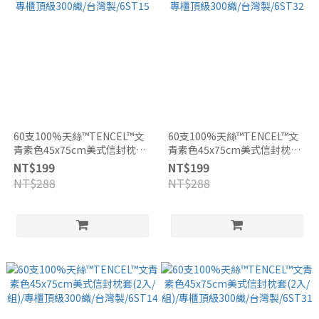
60支100%天絲™TENCEL™文
60支100%天絲™TENCEL™文
青素色45x75cm美式信封枕套
青素色45x75cm美式信封枕套
(1入)/專櫃頂級300織/台灣
(1入)/專櫃頂級300織/台灣
NT$199
NT$199
製/6ST15
製/6ST32
NT$288
NT$288