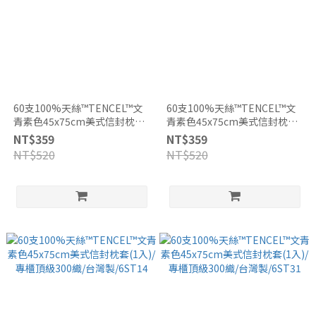
60支100%天絲™TENCEL™文
60支100%天絲™TENCEL™文
青素色45x75cm美式信封枕套
青素色45x75cm美式信封枕套
(2入/組)/專櫃頂級300織/台灣
(2入/組)/專櫃頂級300織/台灣
NT$359
NT$359
製/6ST14
製/6ST31
NT$520
NT$520