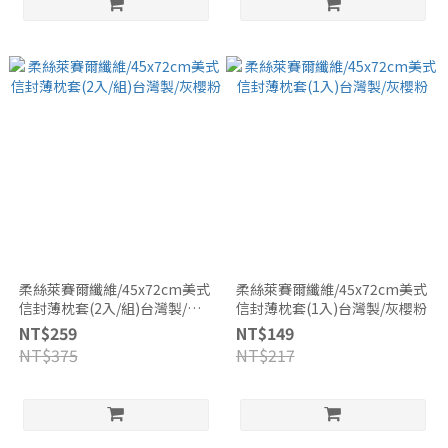
柔絲萊賽爾纖維/45x72cm美式
柔絲萊賽爾纖維/45x72cm美式
信封薄枕套(2入/組)台灣製/灰
信封薄枕套(1入)台灣製/灰櫻粉
櫻粉
NT$259
NT$149
NT$375
NT$217