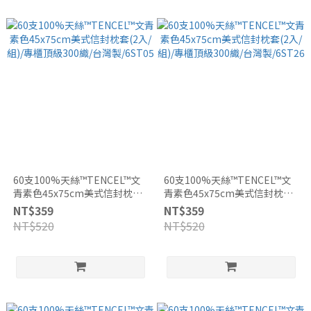
60支100%天絲™TENCEL™文
60支100%天絲™TENCEL™文
青素色45x75cm美式信封枕套
青素色45x75cm美式信封枕套
(2入/組)/專櫃頂級300織/台灣
(2入/組)/專櫃頂級300織/台灣
NT$359
NT$359
製/6ST05
製/6ST26
NT$520
NT$520