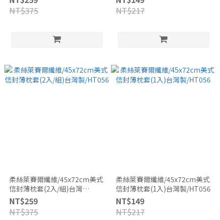
NT$375
NT$217
柔絲萊賽爾纖維/45x72cm美式
柔絲萊賽爾纖維/45x72cm美式
信封薄枕套(2入/組)台灣
信封薄枕套(1入)台灣製/HT056
製/HT056
NT$259
NT$149
NT$375
NT$217