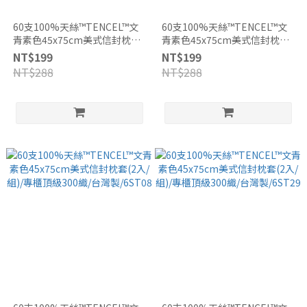
60支100%天絲™TENCEL™文
60支100%天絲™TENCEL™文
青素色45x75cm美式信封枕套
青素色45x75cm美式信封枕套
(1入)/專櫃頂級300織/台灣
(1入)/專櫃頂級300織/台灣
NT$199
NT$199
製/6ST09
製/6ST30
NT$288
NT$288