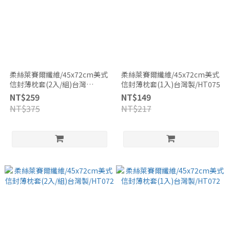
柔絲萊賽爾纖維/45x72cm美式
柔絲萊賽爾纖維/45x72cm美式
信封薄枕套(2入/組)台灣
信封薄枕套(1入)台灣製/HT075
製/HT075
NT$259
NT$149
NT$375
NT$217