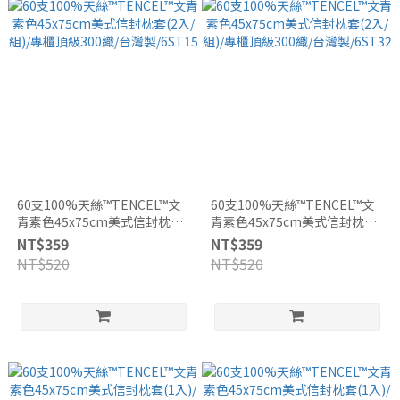
60支100%天絲™TENCEL™文
60支100%天絲™TENCEL™文
青素色45x75cm美式信封枕套
青素色45x75cm美式信封枕套
(2入/組)/專櫃頂級300織/台灣
(2入/組)/專櫃頂級300織/台灣
NT$359
NT$359
製/6ST15
製/6ST32
NT$520
NT$520