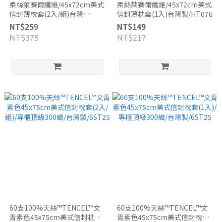
柔絲萊賽爾纖維/45x72cm美式
柔絲萊賽爾纖維/45x72cm美式
信封薄枕套(2入/組)台灣
信封薄枕套(1入)台灣製/HT076
製/HT076
NT$259
NT$149
NT$375
NT$217
60支100%天絲™TENCEL™文
60支100%天絲™TENCEL™文
青素色45x75cm美式信封枕套
青素色45x75cm美式信封枕套