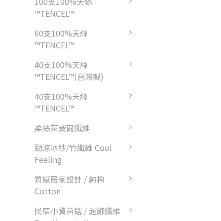
100支100%天絲
™TENCEL™
60支100%天絲
™TENCEL™
40支100%天絲
™TENCEL™(台灣製)
40支100%天絲
™TENCEL™
柔絲萊賽爾纖維
勁涼冰紗/竹纖維 Cool
Feeling
質感居家設計 / 純棉
Cotton
民宿小資首選 / 超細纖維