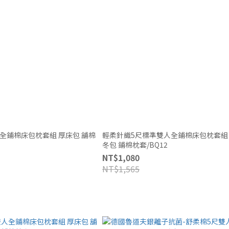
床包枕套組 厚床包 舖棉
輕柔針織5尺標準雙人全鋪棉床包枕套組 厚床包 舖
冬包 鋪棉枕套/BQ12
NT$1,080
NT$1,565