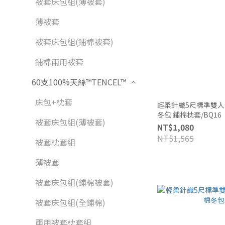
被套床包組(薄被套)
薄被套
被套床包組(鋪棉被套)
鋪棉兩用被套
60支100%天絲™TENCEL™
床包+枕套
輕柔針織5尺標準雙人全鋪棉
冬包 鋪棉枕套/BQ16
被套床包組(薄被套)
NT$1,080
NT$1,565
被套枕套組
薄被套
被套床包組(鋪棉被套)
被套床包組(全鋪棉)
兩用被套枕套組