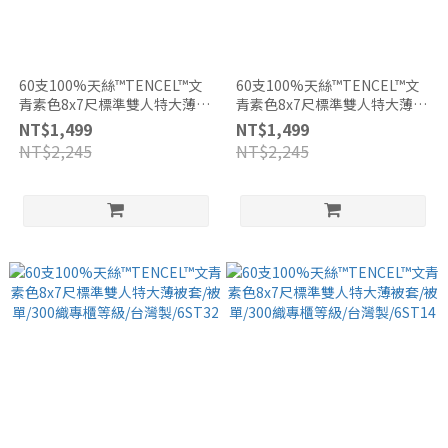
60支100%天絲™TENCEL™文
60支100%天絲™TENCEL™文
青素色8x7尺標準雙人特大薄被
青素色8x7尺標準雙人特大薄被
套/被單/300織專櫃等級/台灣
套/被單/300織專櫃等級/台灣
NT$1,499
NT$1,499
製/6ST17
製/6ST16
NT$2,245
NT$2,245