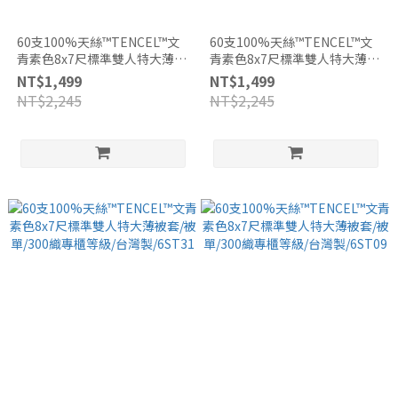
60支100%天絲™TENCEL™文
60支100%天絲™TENCEL™文
青素色8x7尺標準雙人特大薄被
青素色8x7尺標準雙人特大薄被
套/被單/300織專櫃等級/台灣
套/被單/300織專櫃等級/台灣
NT$1,499
NT$1,499
製/6ST32
製/6ST14
NT$2,245
NT$2,245