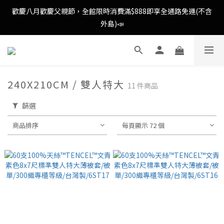
歡慶八月歡慶父親節，全館限時消費滿$888即享全通路免運(不含
歡慶八月歡慶父親節，全館限時消費滿$888即享全通路免運(不含
外島)📣
外島)📣
歡慶八月歡慶父親節，新加入會員即可得購物金$88📣
240X210CM / 雙人特大
11 件商品
消費滿額即可成為VIP📣
篩選
歡慶八月歡慶父親節，全館限時消費滿$888即享全通路免運(不含
商品排序
每頁顯示 72 個
外島)📣