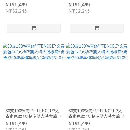
套/被單/300織專櫃等級/台灣
套/被單/300織專櫃等級/台灣
NT$1,499
NT$1,499
製/6ST30
製/6ST08
NT$2,245
NT$2,245
60支100%天絲™TENCEL™文
60支100%天絲™TENCEL™文
青素色8x7尺標準雙人特大薄被
青素色8x7尺標準雙人特大薄被
套/被單/300織專櫃等級/台灣
套/被單/300織專櫃等級/台灣
NT$1,499
NT$1,499
製/6ST07
製/6ST05
NT$2,245
NT$2,245