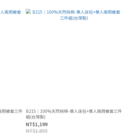
人兩用被套三件
B215｜100%天然純棉-單人床包+單人兩用被套三件
組(台灣製)
NT$1,199
NT$1,855