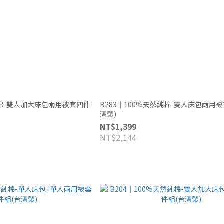
純棉-雙人加大床包兩用被套四件
B283｜100%天然純棉-雙人床包兩用
灣製)
NT$1,399
NT$2,144