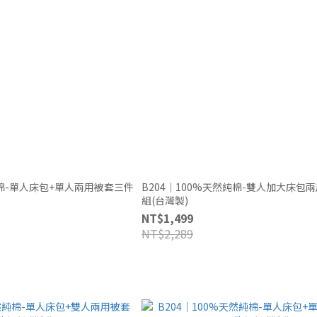
純棉-單人床包+單人兩用被套三件
B204｜100%天然純棉-雙人加大床包
組(台灣製)
NT$1,499
NT$2,289