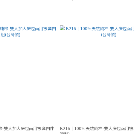
純棉-雙人加大床包兩用被套四件
B216｜100%天然純棉-雙人床包兩用
灣製)