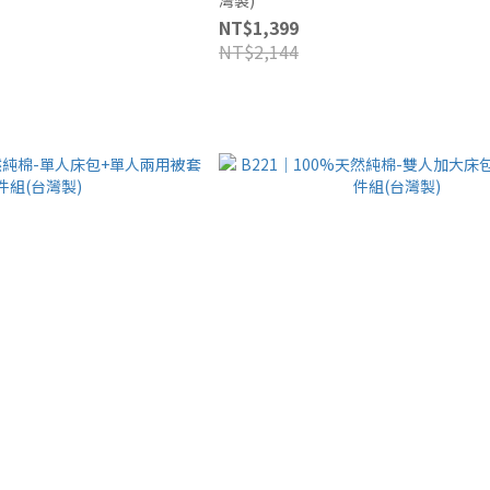
NT$1,399
NT$2,144