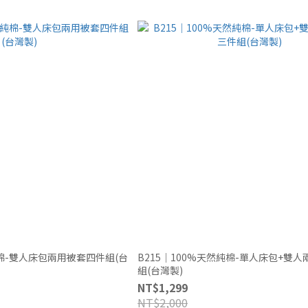
純棉-雙人床包兩用被套四件組(台
B215｜100%天然純棉-單人床包+雙
組(台灣製)
NT$1,299
NT$2,000