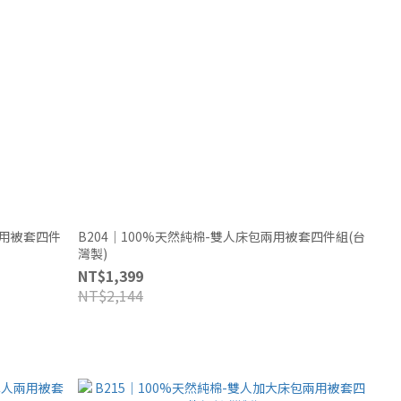
兩用被套四件
B204｜100%天然純棉-雙人床包兩用被套四件組(台
灣製)
NT$1,399
NT$2,144