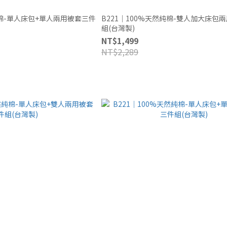
純棉-單人床包+單人兩用被套三件
B221｜100%天然純棉-雙人加大床包
組(台灣製)
NT$1,499
NT$2,289