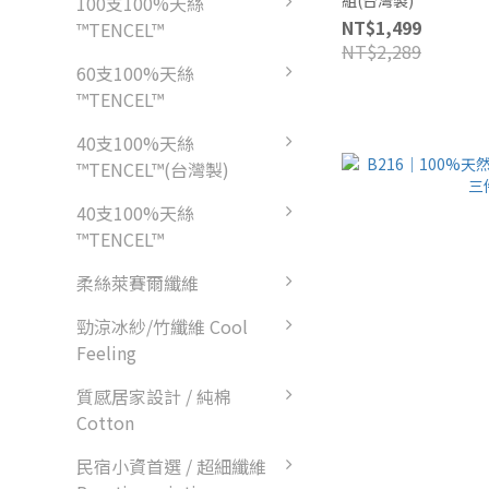
100支100%天絲
NT$1,499
™TENCEL™
NT$2,289
60支100%天絲
™TENCEL™
40支100%天絲
™TENCEL™(台灣製)
40支100%天絲
™TENCEL™
柔絲萊賽爾纖維
勁涼冰紗/竹纖維 Cool
Feeling
質感居家設計 / 純棉
Cotton
民宿小資首選 / 超細纖維