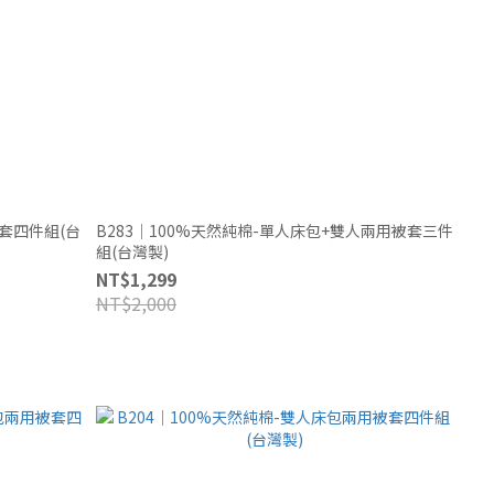
被套四件組(台
B283｜100%天然純棉-單人床包+雙人兩用被套三件
組(台灣製)
NT$1,299
NT$2,000