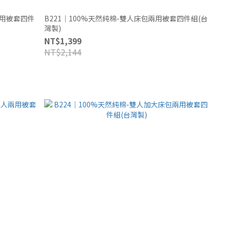
兩用被套四件
B221｜100%天然純棉-雙人床包兩用被套四件組(台
灣製)
NT$1,399
NT$2,144