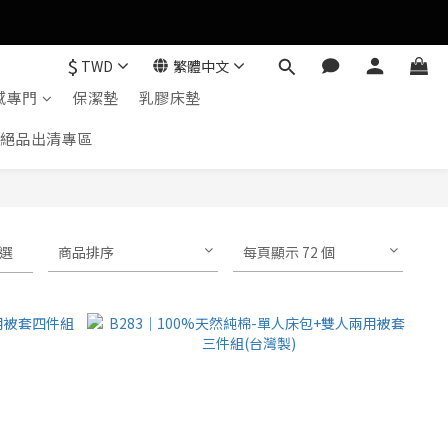
$
TWD
繁體中文
感專門
保潔墊
乳膠床墊
絕品出清專區
選
商品排序
每頁顯示 72 個