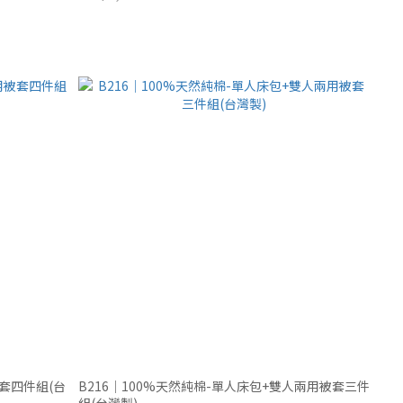
被套四件組(台
B216｜100%天然純棉-單人床包+雙人兩用被套三件
組(台灣製)