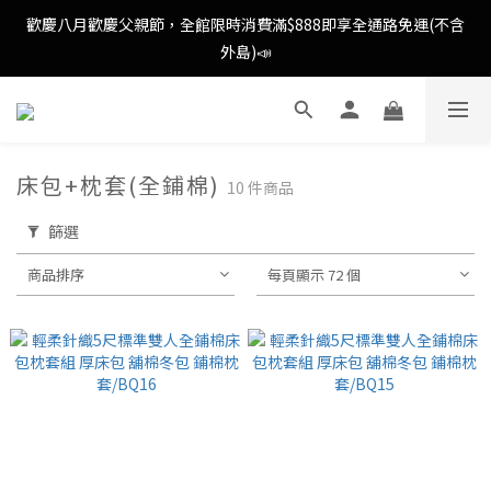
歡慶八月歡慶父親節，全館限時消費滿$888即享全通路免運(不含
歡慶八月歡慶父親節，全館限時消費滿$888即享全通路免運(不含
外島)📣
外島)📣
歡慶八月歡慶父親節，新加入會員即可得購物金$88📣
床包+枕套(全鋪棉)
10 件商品
消費滿額即可成為VIP📣
篩選
歡慶八月歡慶父親節，全館限時消費滿$888即享全通路免運(不含
商品排序
每頁顯示 72 個
外島)📣