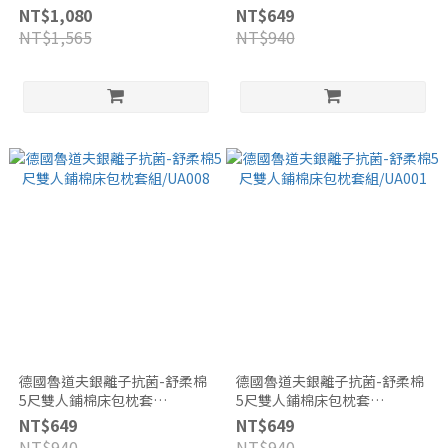
枕套/BQ08
組/UA009
NT$1,080
NT$649
NT$1,565
NT$940
德國魯道夫銀離子抗菌-舒柔棉
德國魯道夫銀離子抗菌-舒柔棉
5尺雙人鋪棉床包枕套
5尺雙人鋪棉床包枕套
組/UA008
組/UA001
NT$649
NT$649
NT$940
NT$940