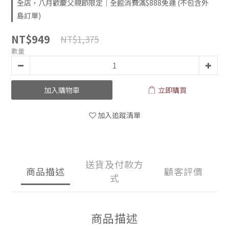
全店，八月歡慶父親節限定｜全館消費滿$888免運 (不包含外
島訂單)
NT$949
NT$1,375
數量
加入購物車
立即購買
加入追蹤清單
送貨及付款方
商品描述
顧客評價
式
商品描述