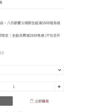
擔
店，八月歡慶父親節全館滿$888贈高級
限定｜全館消費滿$888免運 (不包含外
19
立即購買