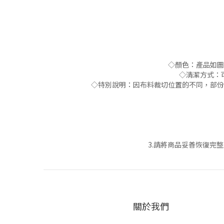
◇顏色：產品如圖
◇清潔方式：
◇特別說明：因布料裁切位置的不同，部份
3.請將商品妥善恢復完
關於我們