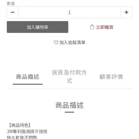
數量
加入購物車
立即購買
加入追蹤清單
送貨及付款方
商品描述
顧客評價
式
商品描述
【商品特色】
3M專利吸濕排汗技術
持久乾爽不悶熱