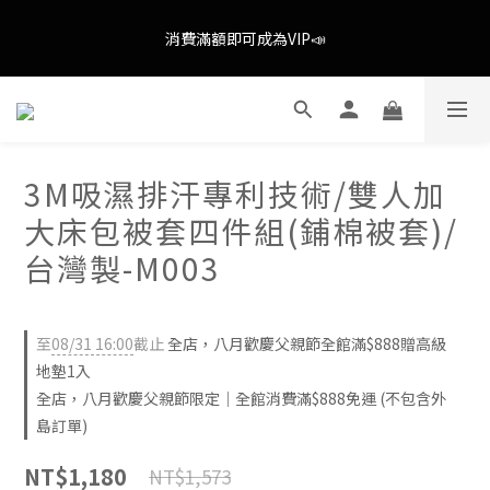
歡慶八月歡慶父親節，全館限時消費滿$888即享全通路免運(不含
消費滿額即可成為VIP📣
外島)📣
歡慶八月歡慶父親節，全館限時消費滿$888即享全通路免運(不含
外島)📣
3M吸濕排汗專利技術/雙人加
大床包被套四件組(鋪棉被套)/
台灣製-M003
至
08/31 16:00
截止
全店，八月歡慶父親節全館滿$888贈高級
地墊1入
全店，八月歡慶父親節限定｜全館消費滿$888免運 (不包含外
島訂單)
NT$1,180
NT$1,573