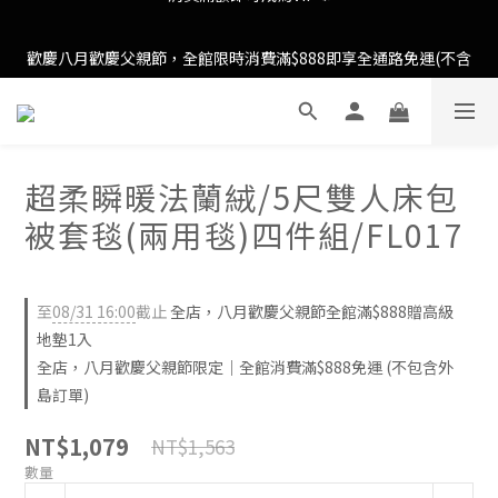
歡慶八月歡慶父親節，全館限時消費滿$888即享全通路免運(不含
歡慶八月歡慶父親節，全館限時消費滿$888即享全通路免運(不含
外島)📣
外島)📣
超柔瞬暖法蘭絨/5尺雙人床包
被套毯(兩用毯)四件組/FL017
至
08/31 16:00
截止
全店，八月歡慶父親節全館滿$888贈高級
地墊1入
全店，八月歡慶父親節限定｜全館消費滿$888免運 (不包含外
島訂單)
NT$1,079
NT$1,563
數量