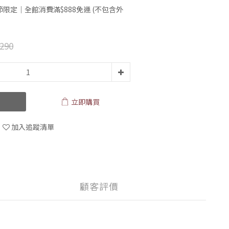
限定｜全館消費滿$888免運 (不包含外
290
立即購買
加入追蹤清單
顧客評價