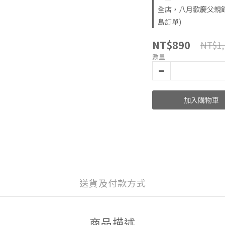
全店，八月歡慶父親節
島訂單)
NT$890
NT$1,
數量
加入購物車
送貨及付款方式
商品描述