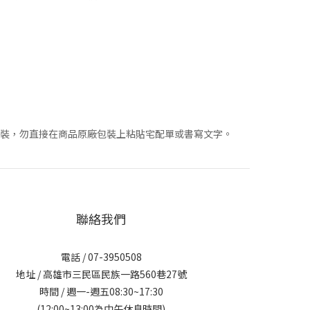
包裝，勿直接在商品原廠包裝上粘貼宅配單或書寫文字。
聯絡我們
電話 / 07-3950508
地址 / 高雄市三民區民族一路560巷27號
時間 / 週一-週五08:30~17:30
(12:00~13:00為中午休息時間)