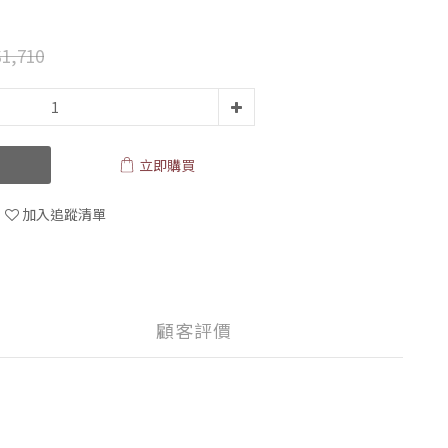
1,710
立即購買
加入追蹤清單
顧客評價