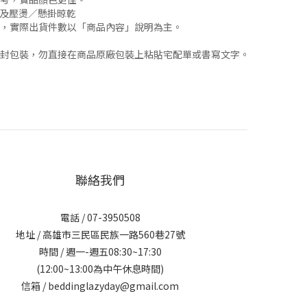
燙及壓燙／懸掛晾乾
，實際出貨件數以「商品內容」說明為主。
封包裝，勿直接在商品原廠包裝上粘貼宅配單或書寫文字。
聯絡我們
電話 / 07-3950508
地址 / 高雄市三民區民族一路560巷27號
時間 / 週一-週五08:30~17:30
(12:00~13:00為中午休息時間)
信箱 / beddinglazyday@gmail.com