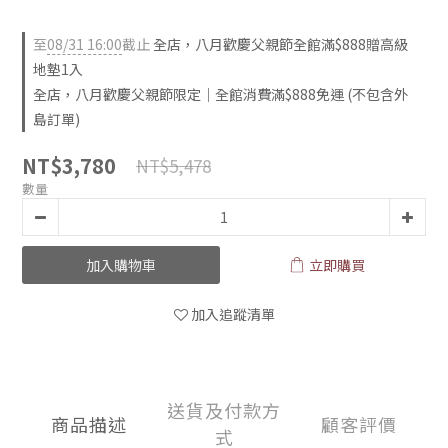
至
08/31 16:00
截止
全店，八月歡慶父親節全館滿$888贈高級
地墊1入
全店，八月歡慶父親節限定｜全館消費滿$888免運 (不包含外
島訂單)
NT$3,780
NT$5,478
數量
加入購物車
立即購買
加入追蹤清單
送貨及付款方
商品描述
顧客評價
式