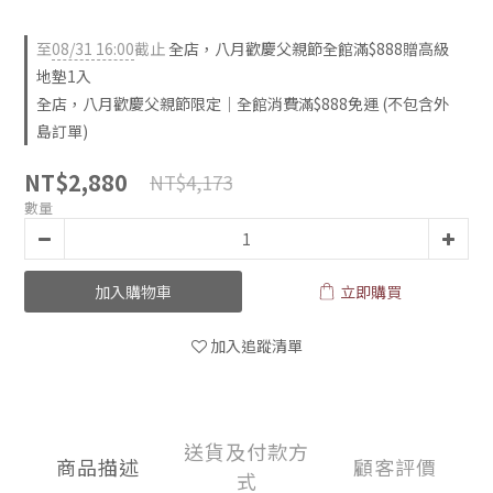
至
08/31 16:00
截止
全店，八月歡慶父親節全館滿$888贈高級
地墊1入
全店，八月歡慶父親節限定｜全館消費滿$888免運 (不包含外
島訂單)
NT$2,880
NT$4,173
數量
加入購物車
立即購買
加入追蹤清單
送貨及付款方
商品描述
顧客評價
式