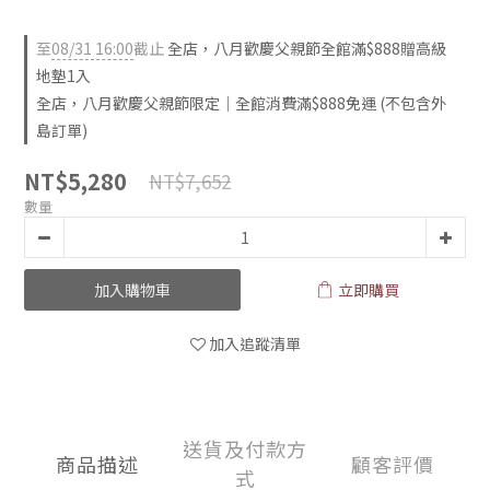
至
08/31 16:00
截止
全店，八月歡慶父親節全館滿$888贈高級
地墊1入
全店，八月歡慶父親節限定｜全館消費滿$888免運 (不包含外
島訂單)
NT$5,280
NT$7,652
數量
加入購物車
立即購買
加入追蹤清單
送貨及付款方
商品描述
顧客評價
式