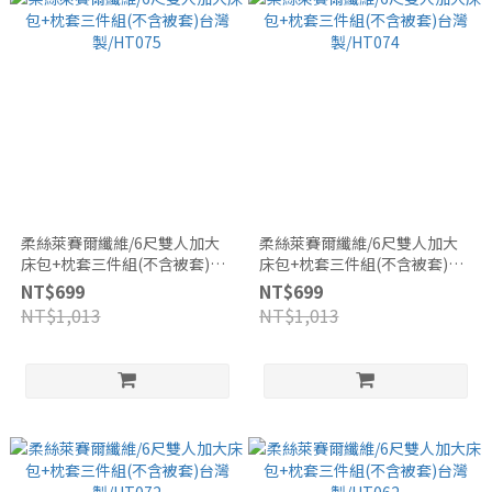
柔絲萊賽爾纖維/6尺雙人加大
柔絲萊賽爾纖維/6尺雙人加大
床包+枕套三件組(不含被套)台
床包+枕套三件組(不含被套)台
灣製/HT075
灣製/HT074
NT$699
NT$699
NT$1,013
NT$1,013