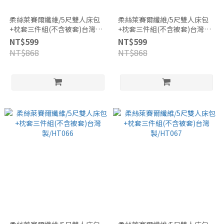
柔絲萊賽爾纖維/5尺雙人床包
柔絲萊賽爾纖維/5尺雙人床包
+枕套三件組(不含被套)台灣
+枕套三件組(不含被套)台灣
製/HT055
製/HT064
NT$599
NT$599
NT$868
NT$868