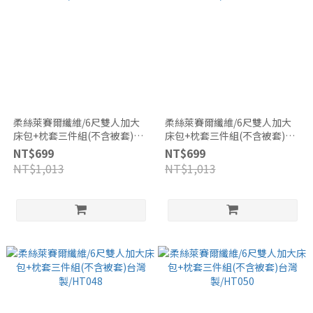
柔絲萊賽爾纖維/6尺雙人加大
柔絲萊賽爾纖維/6尺雙人加大
床包+枕套三件組(不含被套)台
床包+枕套三件組(不含被套)台
灣製/HT046
灣製/HT047
NT$699
NT$699
NT$1,013
NT$1,013