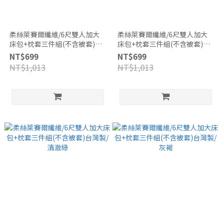
柔絲萊賽爾纖維/6尺雙人加大
柔絲萊賽爾纖維/6尺雙人加大
床包+枕套三件組(不含被套)台
床包+枕套三件組(不含被套)台
灣製/水空色
灣製/藕紫
NT$699
NT$699
NT$1,013
NT$1,013