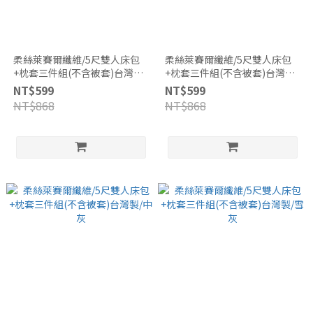
柔絲萊賽爾纖維/5尺雙人床包
柔絲萊賽爾纖維/5尺雙人床包
+枕套三件組(不含被套)台灣製/
+枕套三件組(不含被套)台灣製/
灰褐
褪丹寧
NT$599
NT$599
NT$868
NT$868