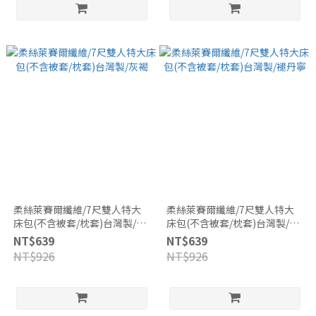
柔絲萊賽爾纖維/7尺雙人特大
柔絲萊賽爾纖維/7尺雙人特大
床包(不含被套/枕套)台灣製/灰
床包(不含被套/枕套)台灣製/褪
褐
丹寧
NT$639
NT$639
NT$926
NT$926