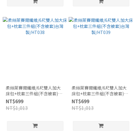
柔絲萊賽爾纖維/6尺雙人加大
柔絲萊賽爾纖維/6尺雙人加大
床包+枕套三件組(不含被套)台
床包+枕套三件組(不含被套)台
灣製/HT038
灣製/HT039
NT$699
NT$699
NT$1,013
NT$1,013