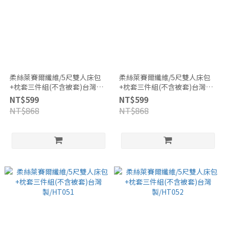
柔絲萊賽爾纖維/5尺雙人床包
柔絲萊賽爾纖維/5尺雙人床包
+枕套三件組(不含被套)台灣
+枕套三件組(不含被套)台灣
製/HT048
製/HT050
NT$599
NT$599
NT$868
NT$868