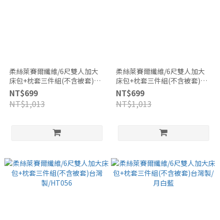
柔絲萊賽爾纖維/6尺雙人加大
柔絲萊賽爾纖維/6尺雙人加大
床包+枕套三件組(不含被套)台
床包+枕套三件組(不含被套)台
灣製/HT058
灣製/HT057
NT$699
NT$699
NT$1,013
NT$1,013