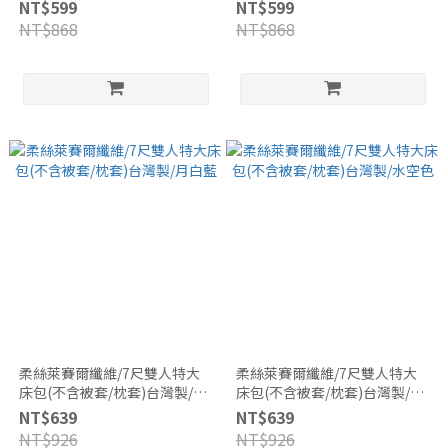
製/HT069
製/HT070
NT$599
NT$599
NT$868
NT$868
柔絲萊賽爾纖維/7尺雙人特大
柔絲萊賽爾纖維/7尺雙人特大
床包(不含被套/枕套)台灣製/月
床包(不含被套/枕套)台灣製/水
白藍
空色
NT$639
NT$639
NT$926
NT$926