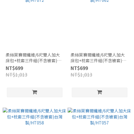
柔絲萊賽爾纖維/6尺雙人加大
柔絲萊賽爾纖維/6尺雙人加大
床包+枕套三件組(不含被套)台
床包+枕套三件組(不含被套)台
灣製/HT072
灣製/HT062
NT$699
NT$699
NT$1,013
NT$1,013