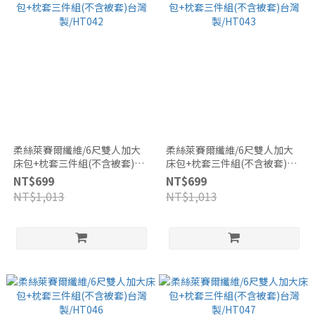
柔絲萊賽爾纖維/6尺雙人加大
柔絲萊賽爾纖維/6尺雙人加大
床包+枕套三件組(不含被套)台
床包+枕套三件組(不含被套)台
灣製/HT042
灣製/HT043
NT$699
NT$699
NT$1,013
NT$1,013