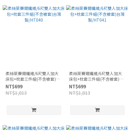
柔絲萊賽爾纖維/6尺雙人加大
柔絲萊賽爾纖維/6尺雙人加大
床包+枕套三件組(不含被套)台
床包+枕套三件組(不含被套)台
灣製/HT040
灣製/HT041
NT$699
NT$699
NT$1,013
NT$1,013