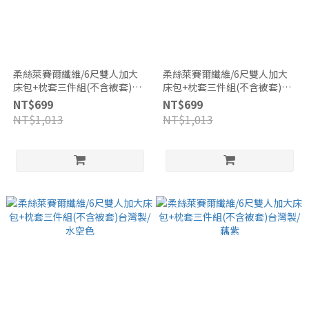
柔絲萊賽爾纖維/6尺雙人加大
柔絲萊賽爾纖維/6尺雙人加大
床包+枕套三件組(不含被套)台
床包+枕套三件組(不含被套)台
灣製/HT056
灣製/月白藍
NT$699
NT$699
NT$1,013
NT$1,013