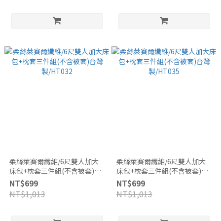
柔絲萊賽爾纖維/6尺雙人加大
柔絲萊賽爾纖維/6尺雙人加大
床包+枕套三件組(不含被套)台
床包+枕套三件組(不含被套)台
灣製/HT032
灣製/HT035
NT$699
NT$699
NT$1,013
NT$1,013