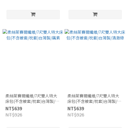
柔絲萊賽爾纖維/7尺雙人特大
柔絲萊賽爾纖維/7尺雙人特大
床包(不含被套/枕套)台灣製/藕
床包(不含被套/枕套)台灣製/清
紫
澈綠
NT$639
NT$639
NT$926
NT$926