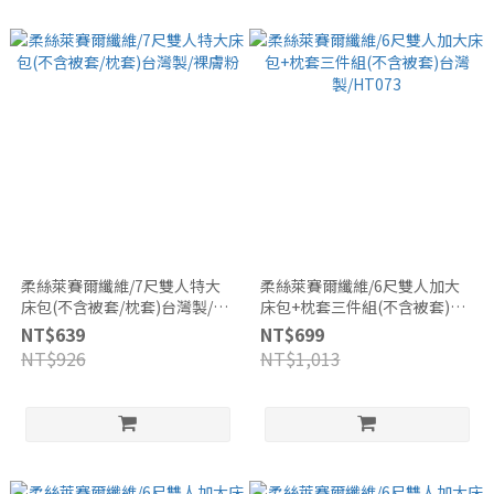
柔絲萊賽爾纖維/7尺雙人特大
柔絲萊賽爾纖維/6尺雙人加大
床包(不含被套/枕套)台灣製/裸
床包+枕套三件組(不含被套)台
膚粉
灣製/HT073
NT$639
NT$699
NT$926
NT$1,013