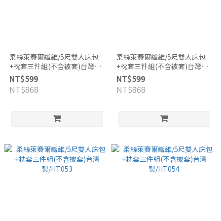
柔絲萊賽爾纖維/5尺雙人床包
柔絲萊賽爾纖維/5尺雙人床包
+枕套三件組(不含被套)台灣
+枕套三件組(不含被套)台灣
製/HT051
製/HT052
NT$599
NT$599
NT$868
NT$868