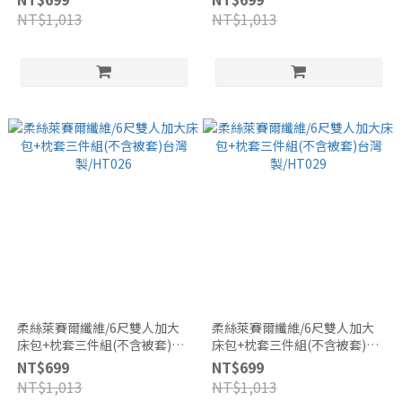
NT$1,013
NT$1,013
柔絲萊賽爾纖維/6尺雙人加大
柔絲萊賽爾纖維/6尺雙人加大
床包+枕套三件組(不含被套)台
床包+枕套三件組(不含被套)台
灣製/HT026
灣製/HT029
NT$699
NT$699
NT$1,013
NT$1,013