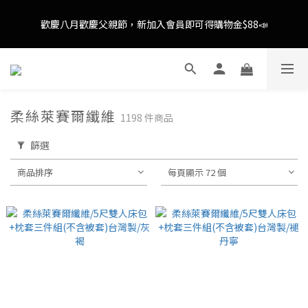
歡慶八月歡慶父親節，全館限時消費滿$888即享全通路免運(不含
外島)📣
消費滿額即可成為VIP📣
歡慶八月歡慶父親節，全館限時消費滿$888即享全通路免運(不含
外島)📣
柔絲萊賽爾纖維
1198 件商品
篩選
商品排序
每頁顯示 72 個