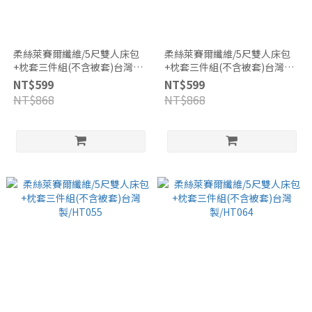
柔絲萊賽爾纖維/5尺雙人床包
柔絲萊賽爾纖維/5尺雙人床包
+枕套三件組(不含被套)台灣
+枕套三件組(不含被套)台灣
製/HT053
製/HT054
NT$599
NT$599
NT$868
NT$868