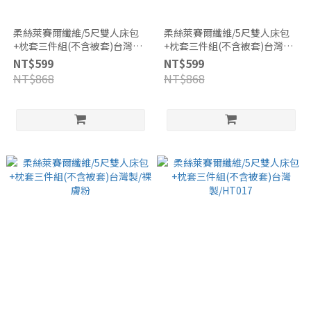
柔絲萊賽爾纖維/5尺雙人床包
柔絲萊賽爾纖維/5尺雙人床包
+枕套三件組(不含被套)台灣製/
+枕套三件組(不含被套)台灣製/
中灰
雪灰
NT$599
NT$599
NT$868
NT$868